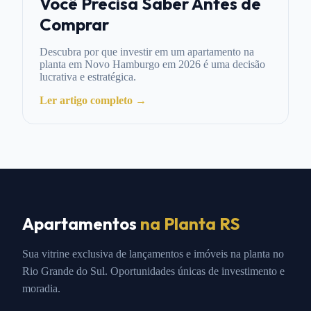
Você Precisa Saber Antes de
Comprar
Descubra por que investir em um apartamento na
planta em Novo Hamburgo em 2026 é uma decisão
lucrativa e estratégica.
Ler artigo completo →
Apartamentos
na Planta RS
Sua vitrine exclusiva de lançamentos e imóveis na planta no
Rio Grande do Sul. Oportunidades únicas de investimento e
moradia.