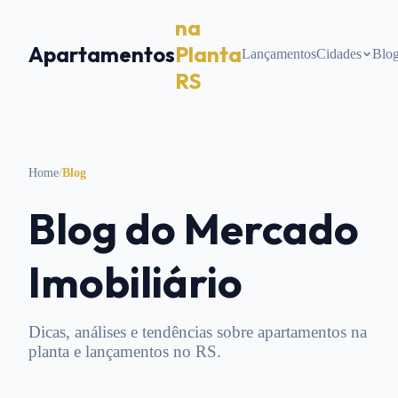
na
Apartamentos
Planta
Lançamentos
Cidades
Blo
RS
Home
/
Blog
Blog do Mercado
Imobiliário
Dicas, análises e tendências sobre apartamentos na
planta e lançamentos no RS.