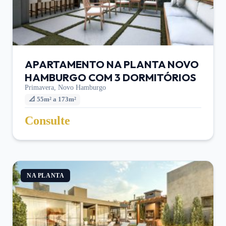
APARTAMENTO NA PLANTA NOVO
HAMBURGO COM 3 DORMITÓRIOS
Primavera,
Novo Hamburgo
📐
55m² a 173m²
Consulte
NA PLANTA