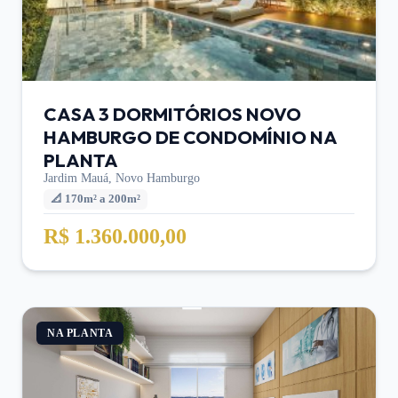
CASA 3 DORMITÓRIOS NOVO
HAMBURGO DE CONDOMÍNIO NA
PLANTA
Jardim Mauá,
Novo Hamburgo
📐
170m² a 200m²
R$ 1.360.000,00
NA PLANTA