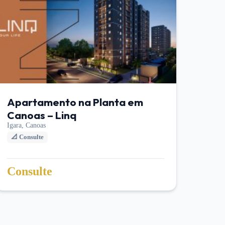
Apartamento na Planta em
Canoas – Linq
Igara,
Canoas
📐
Consulte
Consulte