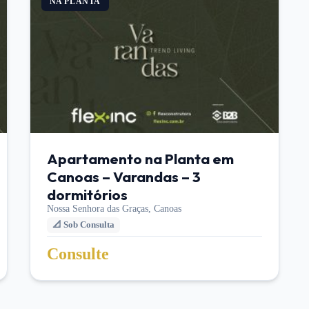
NA PLANTA
Apartamento na Planta em
Canoas – Varandas – 3
dormitórios
Nossa Senhora das Graças,
Canoas
📐
Sob Consulta
Consulte