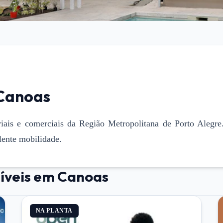
Canoas
iais e comerciais da Região Metropolitana de Porto Alegre.
lente mobilidade.
íveis em
Canoas
NA PLANTA