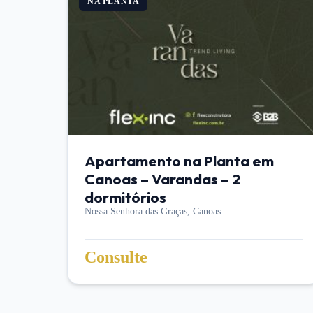
NA PLANTA
Apartamento na Planta em
Canoas – Varandas – 2
dormitórios
Nossa Senhora das Graças,
Canoas
Consulte