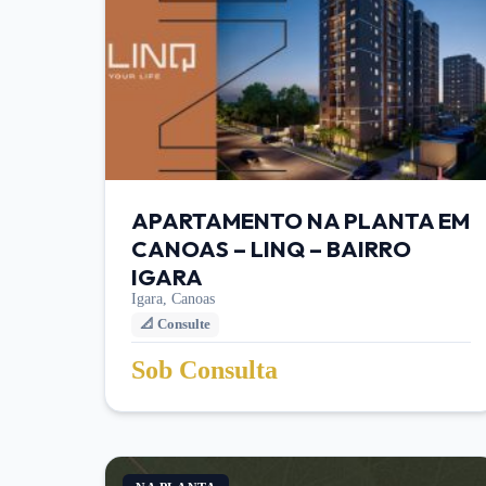
APARTAMENTO NA PLANTA EM
CANOAS – LINQ – BAIRRO
IGARA
Igara,
Canoas
📐
Consulte
Sob Consulta