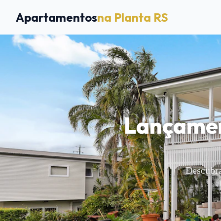
Apartamentos
na Planta RS
Lançamen
Descubra