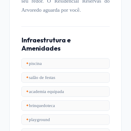
seu redor. O Residencial Reservas do
Arvoredo aguarda por você.
Infraestrutura e
Amenidades
piscina
✦
salão de festas
✦
academia equipada
✦
brinquedoteca
✦
playground
✦