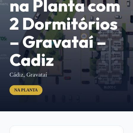
na Planta com
2 Dormitórios
– Gravataí –
Cadiz
Cádiz,
Gravataí
NA PLANTA