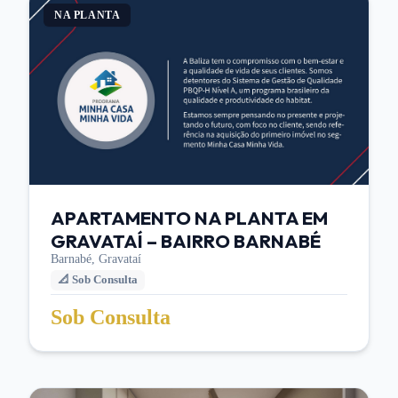
NA PLANTA
APARTAMENTO NA PLANTA EM
GRAVATAÍ – BAIRRO BARNABÉ
Barnabé,
Gravataí
📐
Sob Consulta
Sob Consulta