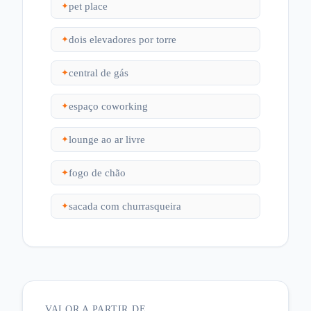
pet place
✦
dois elevadores por torre
✦
central de gás
✦
espaço coworking
✦
lounge ao ar livre
✦
fogo de chão
✦
sacada com churrasqueira
✦
VALOR A PARTIR DE