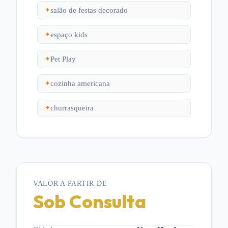
salão de festas decorado
✦
espaço kids
✦
Pet Play
✦
cozinha americana
✦
churrasqueira
✦
VALOR A PARTIR DE
Sob Consulta