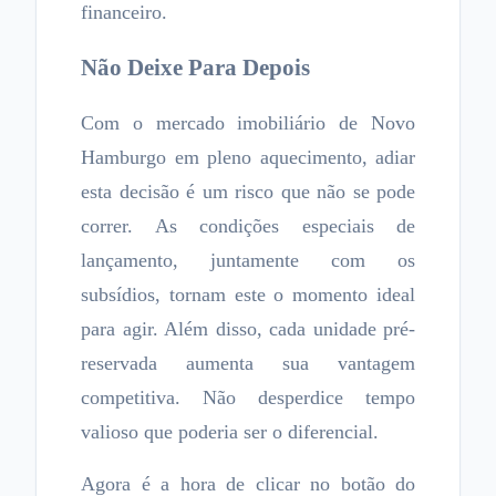
financeiro.
Não Deixe Para Depois
Com o mercado imobiliário de Novo
Hamburgo em pleno aquecimento, adiar
esta decisão é um risco que não se pode
correr. As condições especiais de
lançamento, juntamente com os
subsídios, tornam este o momento ideal
para agir. Além disso, cada unidade pré-
reservada aumenta sua vantagem
competitiva. Não desperdice tempo
valioso que poderia ser o diferencial.
Agora é a hora de clicar no botão do