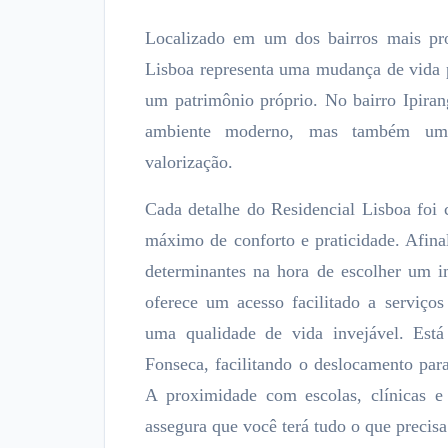
Localizado em um dos bairros mais pro
Lisboa representa uma mudança de vida p
um patrimônio próprio. No bairro Ipira
ambiente moderno, mas também uma 
valorização.
Cada detalhe do Residencial Lisboa foi 
máximo de conforto e praticidade. Afina
determinantes na hora de escolher um i
oferece um acesso facilitado a serviços
uma qualidade de vida invejável. Est
Fonseca, facilitando o deslocamento para
A proximidade com escolas, clínicas 
assegura que você terá tudo o que precis