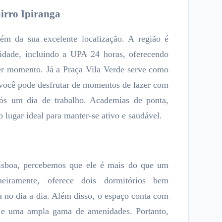
irro Ipiranga
ém da sua excelente localização. A região é
lidade, incluindo a UPA 24 horas, oferecendo
er momento. Já a Praça Vila Verde serve como
 você pode desfrutar de momentos de lazer com
pós um dia de trabalho. Academias de ponta,
 lugar ideal para manter-se ativo e saudável.
Lisboa, percebemos que ele é mais do que um
meiramente, oferece dois dormitórios bem
ça no dia a dia. Além disso, o espaço conta com
 e uma ampla gama de amenidades. Portanto,