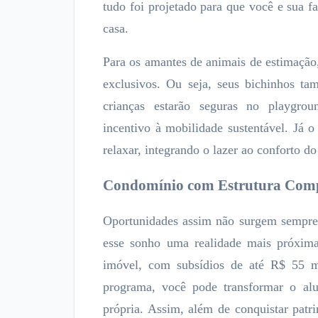
tudo foi projetado para que você e sua f
casa.
Para os amantes de animais de estimação,
exclusivos. Ou seja, seus bichinhos t
crianças estarão seguras no playgrou
incentivo à mobilidade sustentável. Já o 
relaxar, integrando o lazer ao conforto do 
Condomínio com Estrutura Com
Oportunidades assim não surgem sempre
esse sonho uma realidade mais próxim
imóvel, com subsídios de até R$ 55 mi
programa, você pode transformar o al
própria. Assim, além de conquistar pat