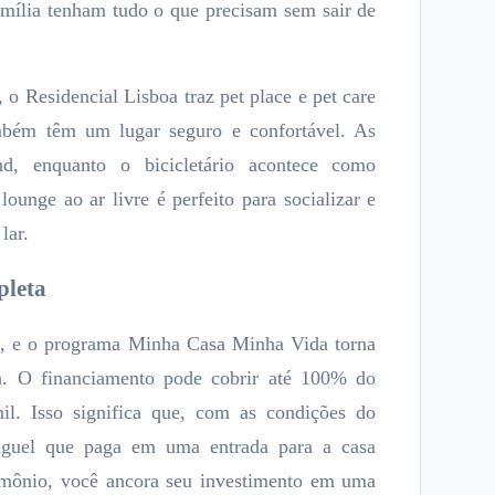
amília tenham tudo o que precisam sem sair de
 o Residencial Lisboa traz pet place e pet care
ambém têm um lugar seguro e confortável. As
nd, enquanto o bicicletário acontece como
lounge ao ar livre é perfeito para socializar e
lar.
pleta
, e o programa Minha Casa Minha Vida torna
a. O financiamento pode cobrir até 100% do
l. Isso significa que, com as condições do
uguel que paga em uma entrada para a casa
rimônio, você ancora seu investimento em uma