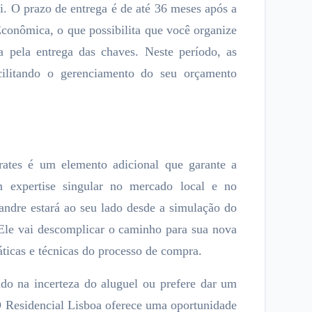
ai. O prazo de entrega é de até 36 meses após a
conômica, o que possibilita que você organize
a pela entrega das chaves. Neste período, as
acilitando o gerenciamento do seu orçamento
rates é um elemento adicional que garante a
m expertise singular no mercado local e no
dre estará ao seu lado desde a simulação do
 Ele vai descomplicar o caminho para sua nova
áticas e técnicas do processo de compra.
ndo na incerteza do aluguel ou prefere dar um
O Residencial Lisboa oferece uma oportunidade