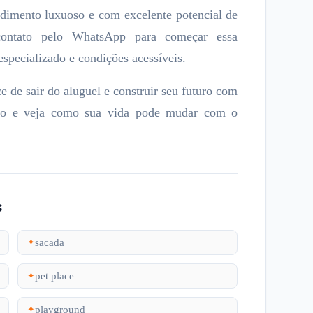
dimento luxuoso e com excelente potencial de
 contato pelo WhatsApp para começar essa
specializado e condições acessíveis.
e de sair do aluguel e construir seu futuro com
tato e veja como sua vida pode mudar com o
s
sacada
✦
pet place
✦
playground
✦