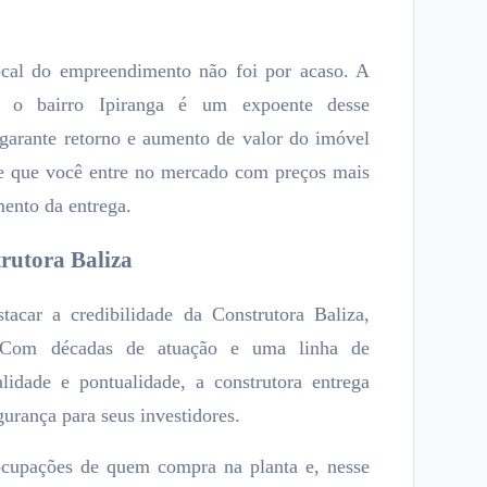
cal do empreendimento não foi por acaso. A
e o bairro Ipiranga é um expoente desse
 garante retorno e aumento de valor do imóvel
e que você entre no mercado com preços mais
mento da entrega.
rutora Baliza
tacar a credibilidade da Construtora Baliza,
a. Com décadas de atuação e uma linha de
idade e pontualidade, a construtora entrega
urança para seus investidores.
cupações de quem compra na planta e, nesse