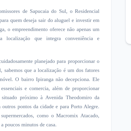
missores de Sapucaia do Sul, o Residencial
ara quem deseja sair do aluguel e investir em
nga, o empreendimento oferece não apenas um
localização que integra conveniência e
cuidadosamente planejado para proporcionar o
l, sabemos que a localização é um dos fatores
móvel. O bairro Ipiranga não decepciona. Ele
 essenciais e comercia, além de proporcionar
á situado próximo à Avenida Theodomiro da
 outros pontos da cidade e para Porto Alegre.
e supermercados, como o Macromix Atacado,
a a poucos minutos de casa.