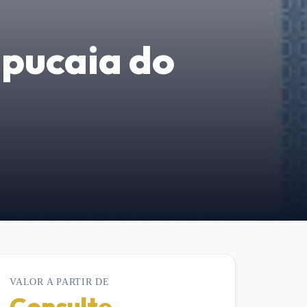
pucaia do
VALOR A PARTIR DE
Consulte