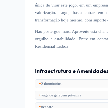
única de virar este jogo, em um empreen
valorização. Logo, basta entrar em
transformação hoje mesmo, com suporte e
Não postergue mais. Aproveite esta chanc
orgulho e estabilidade. Entre em con
Residencial Lisboa!
Infraestrutura e Amenidade
2 dormitórios
✦
vaga de garagem privativa
✦
pet care
✦