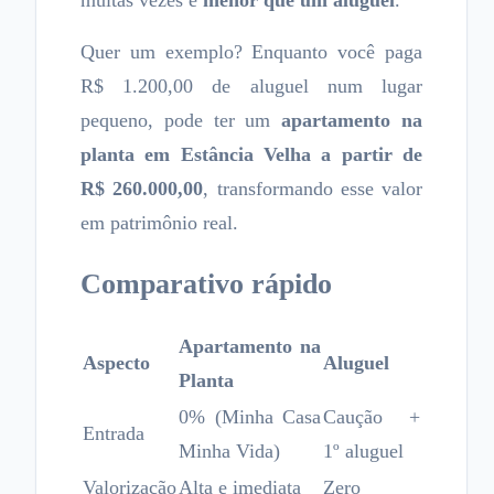
muitas vezes é
menor que um aluguel
.
Quer um exemplo? Enquanto você paga
R$ 1.200,00 de aluguel num lugar
pequeno, pode ter um
apartamento na
planta em Estância Velha a partir de
R$ 260.000,00
, transformando esse valor
em patrimônio real.
Comparativo rápido
Apartamento na
Aspecto
Aluguel
Planta
0% (Minha Casa
Caução +
Entrada
Minha Vida)
1º aluguel
Valorização
Alta e imediata
Zero