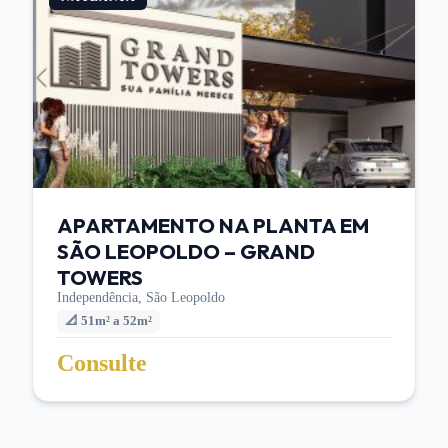
APARTAMENTO NA PLANTA EM
SÃO LEOPOLDO – GRAND
TOWERS
Independência,
São Leopoldo
📐
51m² a 52m²
Consulte